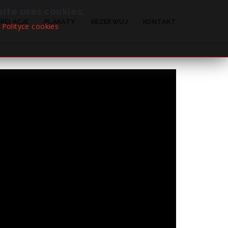
site uses cookies.
RELACJE
PLAKATY
REZERWUJ
KONTAKT
 Polityce cookies