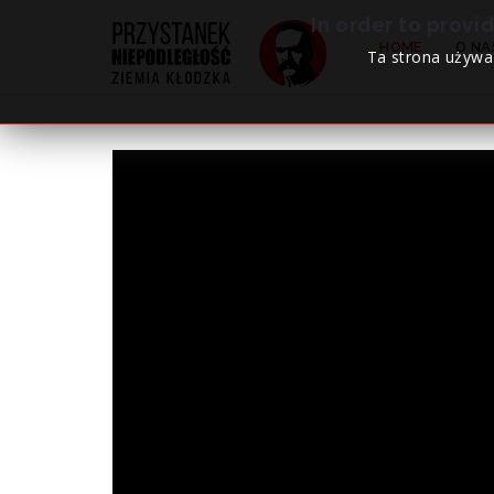
In order to provi
HOME
O NA
Ta strona używa