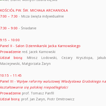
KOŚCIÓŁ PW. ŚW. MICHAŁA ARCHANIOŁA
7:00 – 7:30
- Msza święta indywidualnie
7:30 – 9:00
- Śniadanie
9:15 – 10:00
Panel II - Salon Dziennikarski Jacka Karnowskiego
Prowadzenie
red. Jacek Karnowski
Udział biorą:
Miłosz Lodowski, Cezary Krysztopa, Jakub
Maciejewski, Małgorzata Żaryn
10:15 – 11:45
Panel III - W
pływ reformy walutowej Władysława Grabskiego na
kształtowanie się polskiej niepodległości
Prowadzenie
prof. Tomasz Panfil
Udział biorą:
prof. Jan Żaryn, Piotr Dmitrowicz