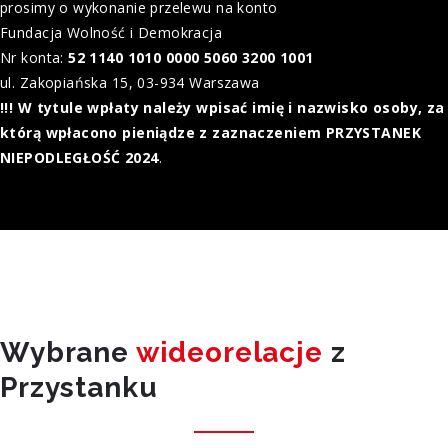
prosimy o wykonanie przelewu na konto
Fundacja Wolność i Demokracja
Nr konta:
52 1140 1010 0000 5060 3200 1001
ul. Zakopiańska 15, 03-934 Warszawa
!!! W tytule wpłaty należy wpisać imię i nazwisko osoby, za
którą wpłacono pieniądze z zaznaczeniem PRZYSTANEK
NIEPODLEGŁOŚĆ 2024
.
Wybrane
wideorelacje
z
Przystanku