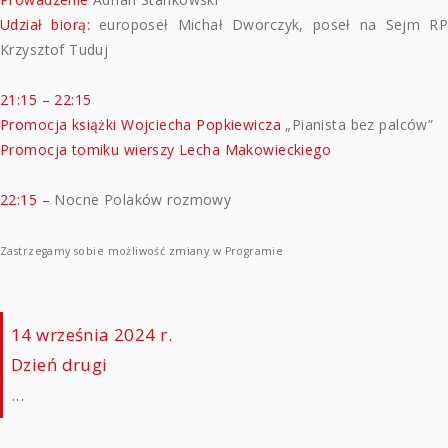
Udział biorą:
europoseł Michał Dworczyk, poseł na Sejm R
Krzysztof Tuduj
21:15 – 22:15
Promocja książki Wojciecha Popkiewicza
„Pianista bez palców”
Promocja tomiku wierszy Lecha Makowieckiego
22:15 –
Nocne Polaków rozmowy
Zastrzegamy sobie możliwość zmiany w Programie
14 września 2024 r.
Dzień drugi
...