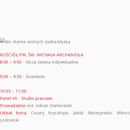
KOŚCIÓŁ PW. ŚW. MICHAŁA ARCHANIOŁA
8:00 – 9:00
- Msza święta indywidualnie
9:00 – 9:50
-
Śniadanie
10:05 – 11:00
Panel VII - Studio prasowe
Prowadzenie
red. Adrian Stankowski
Udział biorą:
Cezary Krysztopa, Jakub Maciejewski, Miłosz
Lodowski