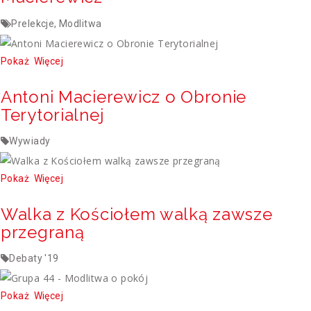
Prelekcje, Modlitwa
Pokaż
Więcej
Antoni Macierewicz o Obronie
Terytorialnej
Wywiady
Pokaż
Więcej
Walka z Kościołem walką zawsze
przegraną
Debaty '19
Pokaż
Więcej