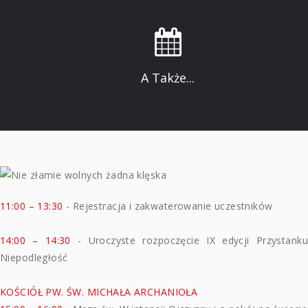
A Także...
11:00 – 13:30
- Rejestracja i zakwaterowanie uczestników
14:00 – 14:30
- Uroczyste rozpoczęcie IX edycji Przystanku
Niepodległość
KOŚCIÓŁ PW. ŚW. MICHAŁA ARCHANIOŁA