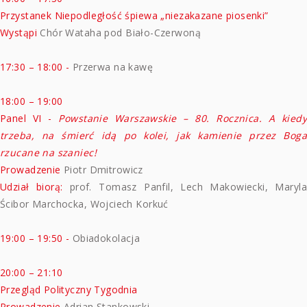
Przystanek Niepodległość śpiewa „niezakazane piosenki”
Wystąpi
Chór Wataha pod Biało-Czerwoną
17:30 – 18:00 -
Przerwa na kawę
18:00 – 19:00
Panel VI -
Powstanie Warszawskie – 80. Rocznica. A kiedy
trzeba, na śmierć idą po kolei, jak kamienie przez Boga
rzucane na szaniec!
Prowadzenie
Piotr Dmitrowicz
Udział biorą:
prof. Tomasz Panfil, Lech Makowiecki, Maryla
Ścibor Marchocka, Wojciech Korkuć
19:00 – 19:50 -
Obiadokolacja
20:00 – 21:10
Przegląd Polityczny Tygodnia
Prowadzenie
Adrian Stankowski