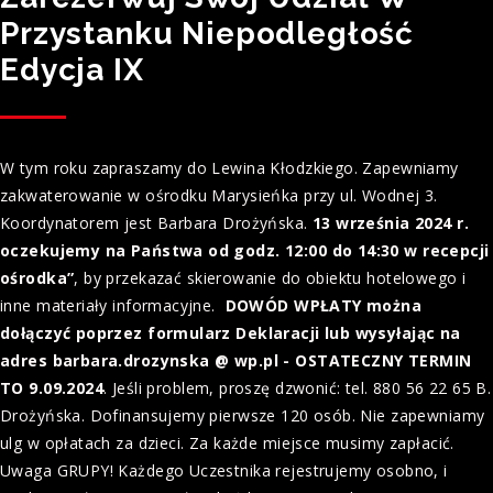
Przystanku Niepodległość
Edycja IX
W tym roku zapraszamy do Lewina Kłodzkiego. Zapewniamy
zakwaterowanie w ośrodku Marysieńka przy ul. Wodnej 3.
Koordynatorem jest Barbara Drożyńska.
13 września 2024 r.
oczekujemy na Państwa od godz. 12:00 do 14:30 w recepcji
ośrodka”
, by przekazać skierowanie do obiektu hotelowego i
inne materiały informacyjne.
DOWÓD WPŁATY można
dołączyć poprzez formularz Deklaracji lub wysyłając na
adres barbara.drozynska @ wp.pl - OSTATECZNY TERMIN
TO 9.09.2024
. Jeśli problem, proszę dzwonić: tel. 880 56 22 65 B.
Drożyńska. Dofinansujemy pierwsze 120 osób. Nie zapewniamy
ulg w opłatach za dzieci. Za każde miejsce musimy zapłacić.
Uwaga GRUPY! Każdego Uczestnika rejestrujemy osobno, i