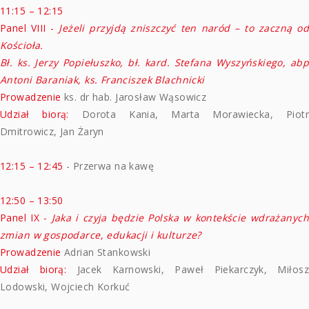
11:15 – 12:15
Panel VIII -
Jeżeli przyjdą zniszczyć ten naród – to zaczną od
Kościoła.
Bł. ks. Jerzy Popiełuszko, bł. kard. Stefana Wyszyńskiego, abp
Antoni Baraniak, ks. Franciszek Blachnicki
Prowadzenie
ks. dr hab. Jarosław Wąsowicz
Udział biorą:
Dorota Kania, Marta Morawiecka, Piotr
Dmitrowicz, Jan Żaryn
12:15 – 12:45
- Przerwa na kawę
12:50 – 13:50
Panel IX -
Jaka i czyja będzie Polska w kontekście wdrażanyc
zmian w gospodarce, edukacji i kulturze?
Prowadzenie
Adrian Stankowski
Udział biorą:
Jacek Karnowski, Paweł Piekarczyk, Miłosz
Lodowski, Wojciech Korkuć