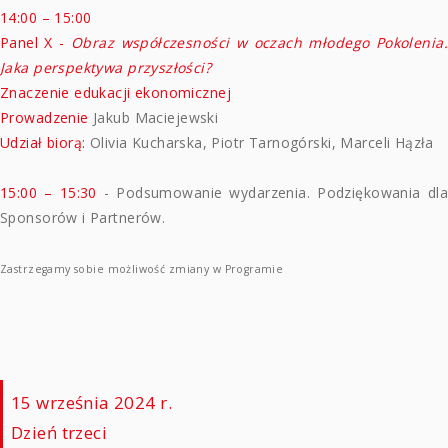
14:00 – 15:00
Panel X -
Obraz współczesności w oczach młodego Pokolenia.
Jaka perspektywa przyszłości?
Znaczenie edukacji ekonomicznej
Prowadzenie
Jakub Maciejewski
Udział biorą:
Olivia Kucharska, Piotr Tarnogórski, Marceli Hązła
15:00 – 15:30
- Podsumowanie wydarzenia. Podziękowania dla
Sponsorów i Partnerów.
Zastrzegamy sobie możliwość zmiany w Programie
15 września 2024 r.
Dzień trzeci