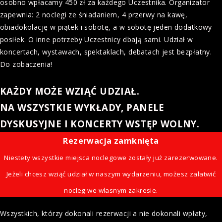
osobno wpłacamy 450 zł za każdego Uczestnika. Organizator
zapewnia: 2 noclegi ze śniadaniem, 4 przerwy na kawę,
obiadokolację w piątek i sobotę, a w sobotę jeden dodatkowy
posiłek. O inne potrzeby Uczestnicy dbają sami. Udział w
koncertach, wystawach, spektaklach, debatach jest bezpłatny.
Do zobaczenia!
KAŻDY MOŻE WZIĄĆ UDZIAŁ.
NA WSZYSTKIE WYKŁADY, PANELE
DYSKUSYJNE I KONCERTY WSTĘP WOLNY.
Rezerwacja zamknięta
Niestety wszystkie miejsca noclegowe zostały już zarezerwowane.
Jeżeli chcesz wziąć udział w naszym wydarzeniu, możesz załatwić
nocleg we własnym zakresie.
Wszystkich, którzy dokonali rezerwacji a nie dokonali wpłaty,