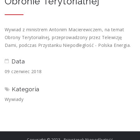
Obronie Terytorialnej
Wywiad z ministrem Antonim Macierewiczem, na temat
Obrony Terytorialnej, przeprowadzony przez Telewizję
Dami, podczas Przystanku Niepodległość - Polska Energia.
Data
09 czerwiec 2018
Kategoria
Wywiady
Copyright © 2023 - Przystanek Niepodległość