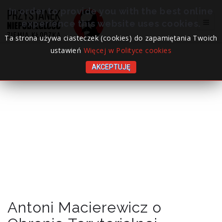
In order to provide you with the best online
experience this website uses cookies.
Ta strona używa ciasteczek (cookies) do zapamiętania Twoich
ustawień
Więcej w Polityce cookies
AKCEPTUJĘ
Antoni Macierewicz o