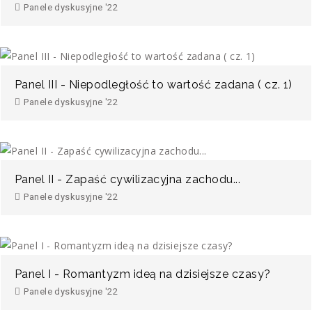
Panele dyskusyjne '22
Panel III - Niepodległość to wartość zadana ( cz. 1)
Panele dyskusyjne '22
Panel II - Zapaść cywilizacyjna zachodu...
Panele dyskusyjne '22
Panel I - Romantyzm ideą na dzisiejsze czasy?
Panele dyskusyjne '22