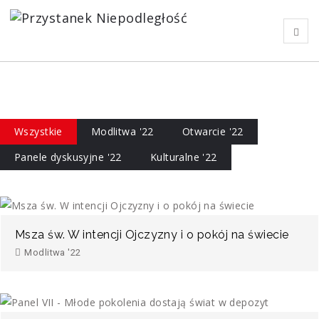
Wszystkie
Modlitwa '22
Otwarcie '22
Panele dyskusyjne '22
Kulturalne '22
Msza św. W intencji Ojczyzny i o pokój na świecie
Modlitwa '22