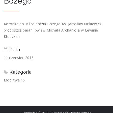
Bożego
Koronka do Miłosierdzia Bożego Ks. Jarosław Nitkiewicz,
proboszcz parafii pw św Michała Archanioła w Lewinie
Kłodzkim
Data
11 czerwiec 2016
Kategoria
Modlitwa'16
Copyright © 2023 - Przystanek Niepodległość