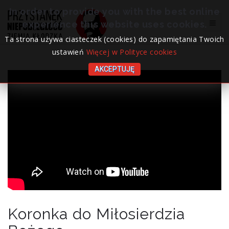
In order to provide you with the best online
experience this website uses cookies.
Ta strona używa ciasteczek (cookies) do zapamiętania Twoich
ustawień
Więcej w Polityce cookies
AKCEPTUJĘ
Koronka do Miłosierdzia