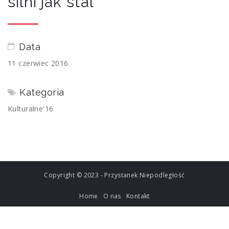
silni jak stal
Data
11 czerwiec 2016
Kategoria
Kulturalne'16
Copyright © 2023 - Przystanek Niepodległość
Home
O nas
Kontakt