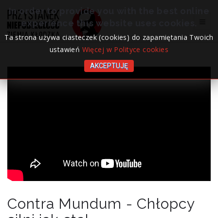
In order to provide you with the best online
experience this website uses cookies.
Ta strona używa ciasteczek (cookies) do zapamiętania Twoich
ustawień
Więcej w Polityce cookies
AKCEPTUJĘ
Contra Mundum - Chłopcy